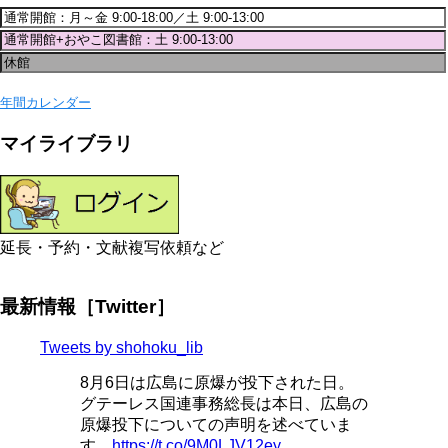
年間カレンダー
マイライブラリ
延長・予約・文献複写依頼など
最新情報［Twitter］
Tweets by shohoku_lib
8月6日は広島に原爆が投下された日。
グテーレス国連事務総長は本日、広島の
原爆投下についての声明を述べていま
す。
https://t.co/9M0LJV12ey