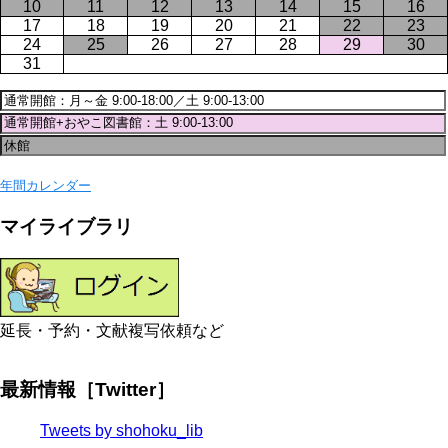
10
11
12
13
14
15
16
17
18
19
20
21
22
23
24
25
26
27
28
29
30
31
年間カレンダー
マイライブラリ
延長・予約・文献複写依頼など
最新情報［Twitter］
Tweets by shohoku_lib