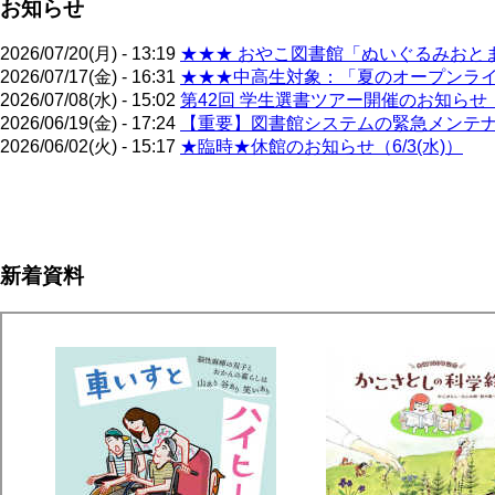
お知らせ
2026/07/20(月) - 13:19
★★★ おやこ図書館「ぬいぐるみおとま
2026/07/17(金) - 16:31
★★★中高生対象：「夏のオープンライブ
2026/07/08(水) - 15:02
第42回 学生選書ツアー開催のお知らせ（
2026/06/19(金) - 17:24
【重要】図書館システムの緊急メンテナン
2026/06/02(火) - 15:17
★臨時★休館のお知らせ（6/3(水)）
ペ
ー
ジ
新着資料
送
り