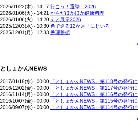
2026/01/22(木) - 14:17
行こう！選挙 2026
2026/01/06(火) - 14:21
からだほかほか健康料理
2026/01/06(火) - 14:20
えと展示2026
2025/12/03(水) - 10:30
色で巡る12か月「にじいろ」
2025/12/01(月) - 12:33
整理整頓
ペ
ー
ジ
としょかんNEWS
送
り
2017/01/18(水) - 00:00
「としょかんNEWS」第118号の発行
2016/12/02(金) - 00:00
「としょかんNEWS」第117号の発行
2016/11/14(月) - 00:00
「としょかんNEWS」第116号の発行
2016/10/07(金) - 00:00
「としょかんNEWS」第115号の発行
2016/09/07(水) - 00:00
「としょかんNEWS」第114号の発行
ペ
ー