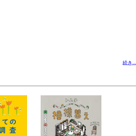
続き...