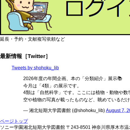
延長・予約・文献複写依頼など
最新情報［Twitter］
Tweets by shohoku_lib
2026年度の年間企画、本の「分類紹介」展示📚
今月は「4類」の展示です。
4類は「自然科学」です。ここには植物・動物や数学
空や植物の写真が載ったものなど、眺めているだけ
— 湘北短期大学図書館 (@shohoku_lib)
August 7, 
ページトップ
ソニー学園湘北短期大学図書館 〒243-8501 神奈川県厚木市温水428 TE