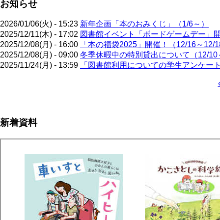
お知らせ
2026/01/06(火) - 15:23
新年企画「本のおみくじ」（1/6～）
2025/12/11(木) - 17:02
図書館イベント「ボードゲームデー」開催
2025/12/08(月) - 16:00
「本の福袋2025」開催！（12/16～12/1
2025/12/08(月) - 09:00
冬季休暇中の特別貸出について（12/10～
2025/11/24(月) - 13:59
「図書館利用についての学生アンケート」ご
ペ
ー
ジ
新着資料
送
り