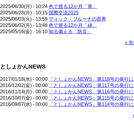
2025/06/30(月) - 10:24
色で巡る12か月「青」
2025/06/23(月) - 10:15
国際交流2025
2025/06/03(火) - 13:59
ディック・ブルーナの世界
2025/06/02(月) - 13:48
色で巡る12か月「緑」
2025/05/16(金) - 16:10
知る備える「防災」
先
« 
頭
ペ
ペ
ー
ー
ジ
としょかんNEWS
ジ
送
り
2017/01/18(水) - 00:00
「としょかんNEWS」第118号の発行
2016/12/02(金) - 00:00
「としょかんNEWS」第117号の発行
2016/11/14(月) - 00:00
「としょかんNEWS」第116号の発行
2016/10/07(金) - 00:00
「としょかんNEWS」第115号の発行
2016/09/07(水) - 00:00
「としょかんNEWS」第114号の発行
ペ
ー