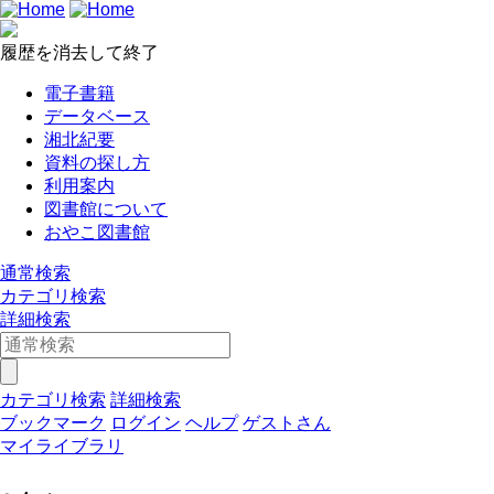
履歴を消去して終了
電子書籍
データベース
湘北紀要
資料の探し方
利用案内
図書館について
おやこ図書館
通常検索
カテゴリ検索
詳細検索
カテゴリ検索
詳細検索
ブックマーク
ログイン
ヘルプ
ゲストさん
マイライブラリ