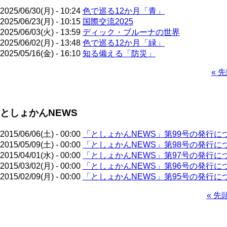
2025/06/30(月) - 10:24
色で巡る12か月「青」
2025/06/23(月) - 10:15
国際交流2025
2025/06/03(火) - 13:59
ディック・ブルーナの世界
2025/06/02(月) - 13:48
色で巡る12か月「緑」
2025/05/16(金) - 16:10
知る備える「防災」
先
« 
頭
ペ
ペ
ー
ー
ジ
としょかんNEWS
ジ
送
り
2015/06/06(土) - 00:00
「としょかんNEWS」第99号の発行に
2015/05/09(土) - 00:00
「としょかんNEWS」第98号の発行に
2015/04/01(水) - 00:00
「としょかんNEWS」第97号の発行に
2015/03/02(月) - 00:00
「としょかんNEWS」第96号の発行に
2015/02/09(月) - 00:00
「としょかんNEWS」第95号の発行に
先
« 先
頭
ペ
ペ
ー