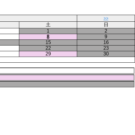
ジ
ー
ジ
>>
土
日
1
2
8
9
15
16
22
23
29
30