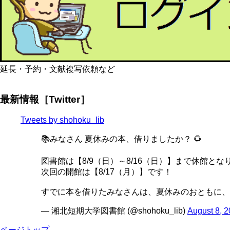
延長・予約・文献複写依頼など
最新情報［Twitter］
Tweets by shohoku_lib
📚みなさん 夏休みの本、借りましたか？ 🌻
図書館は【8/9（日）～8/16（日）】まで休館とな
次回の開館は【8/17（月）】です！
すでに本を借りたみなさんは、夏休みのおともに、
— 湘北短期大学図書館 (@shohoku_lib)
August 8, 
ページトップ