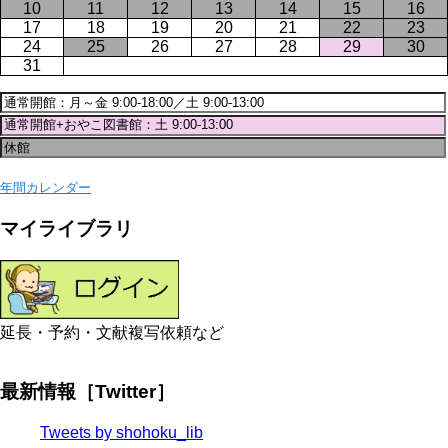
10
11
12
13
14
15
16
17
18
19
20
21
22
23
24
25
26
27
28
29
30
31
年間カレンダー
マイライブラリ
延長・予約・文献複写依頼など
最新情報［Twitter］
Tweets by shohoku_lib