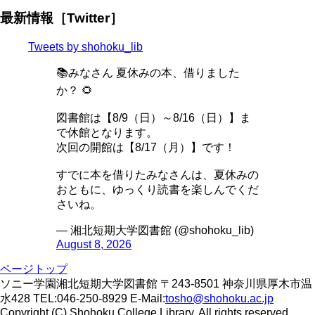
最新情報［Twitter］
Tweets by shohoku_lib
📚みなさん 夏休みの本、借りました
か？ 🌻
図書館は【8/9（日）～8/16（日）】ま
で休館となります。
次回の開館は【8/17（月）】です！
すでに本を借りたみなさんは、夏休みの
おともに、ゆっくり読書を楽しんでくだ
さいね。
— 湘北短期大学図書館 (@shohoku_lib)
August 8, 2026
ページトップ
ソニー学園湘北短期大学図書館 〒243-8501 神奈川県厚木市温
水428 TEL:046-250-8929 E-Mail:
tosho@shohoku.ac.jp
Copyright (C) Shohoku College Library. All rights reserved.