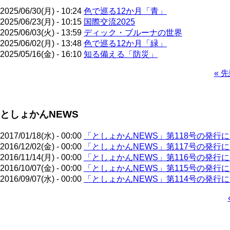
2025/06/30(月) - 10:24
色で巡る12か月「青」
2025/06/23(月) - 10:15
国際交流2025
2025/06/03(火) - 13:59
ディック・ブルーナの世界
2025/06/02(月) - 13:48
色で巡る12か月「緑」
2025/05/16(金) - 16:10
知る備える「防災」
先
« 
頭
ペ
ペ
ー
ー
ジ
としょかんNEWS
ジ
送
り
2017/01/18(水) - 00:00
「としょかんNEWS」第118号の発行
2016/12/02(金) - 00:00
「としょかんNEWS」第117号の発行
2016/11/14(月) - 00:00
「としょかんNEWS」第116号の発行
2016/10/07(金) - 00:00
「としょかんNEWS」第115号の発行
2016/09/07(水) - 00:00
「としょかんNEWS」第114号の発行
ペ
ー