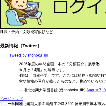
延長・予約・文献複写依頼など
最新情報［Twitter］
Tweets by shohoku_lib
2026年度の年間企画、本の「分類紹介」展示📚
今月は「4類」の展示です。
4類は「自然科学」です。ここには植物・動物や数学
空や植物の写真が載ったものなど、眺めているだけ
— 湘北短期大学図書館 (@shohoku_lib)
August 7, 
ページトップ
ソニー学園湘北短期大学図書館 〒243-8501 神奈川県厚木市温水428 TE