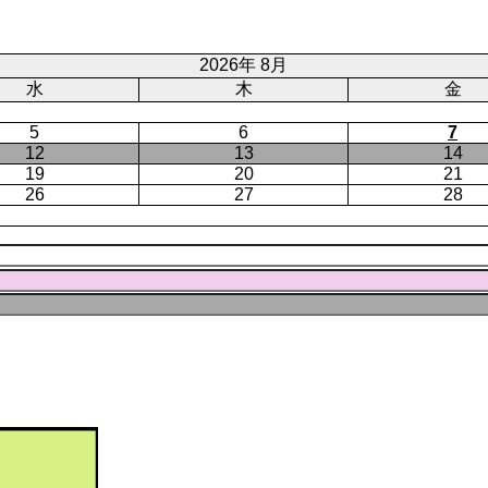
ー
ジ
ト
ジ
ジ
ペ
ー
2026年 8月
ジ
水
木
金
5
6
7
12
13
14
19
20
21
26
27
28