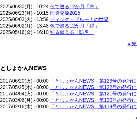
2025/06/30(月) - 10:24
色で巡る12か月「青」
2025/06/23(月) - 10:15
国際交流2025
2025/06/03(火) - 13:59
ディック・ブルーナの世界
2025/06/02(月) - 13:48
色で巡る12か月「緑」
2025/05/16(金) - 16:10
知る備える「防災」
先
« 
頭
ペ
ペ
ー
ー
ジ
としょかんNEWS
ジ
送
り
2017/06/20(火) - 00:00
「としょかんNEWS」第123号の発行
2017/05/25(木) - 00:00
「としょかんNEWS」第122号の発行
2017/04/04(火) - 00:00
「としょかんNEWS」第121号の発行
2017/03/06(月) - 00:00
「としょかんNEWS」第120号の発行
2017/02/16(木) - 00:00
「としょかんNEWS」第119号の発行
ペ
ー