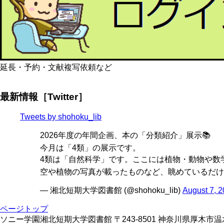
延長・予約・文献複写依頼など
最新情報［Twitter］
Tweets by shohoku_lib
2026年度の年間企画、本の「分類紹介」展示📚
今月は「4類」の展示です。
4類は「自然科学」です。ここには植物・動物や数学
空や植物の写真が載ったものなど、眺めているだけ
— 湘北短期大学図書館 (@shohoku_lib)
August 7, 
ページトップ
ソニー学園湘北短期大学図書館 〒243-8501 神奈川県厚木市温水428 TE