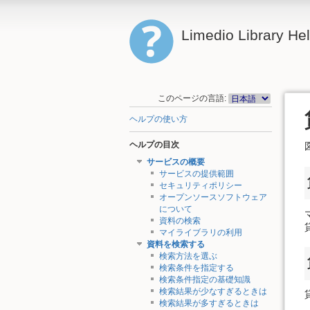
Limedio Library He
このページの言語:
ヘルプの使い方
ヘルプの目次
サービスの概要
サービスの提供範囲
セキュリティポリシー
オープンソースソフトウェア
について
資料の検索
マイライブラリの利用
資料を検索する
検索方法を選ぶ
検索条件を指定する
検索条件指定の基礎知識
検索結果が少なすぎるときは
検索結果が多すぎるときは