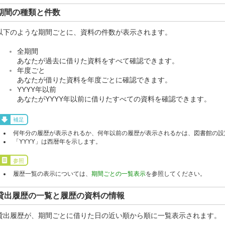
期間の種類と件数
以下のような期間ごとに、資料の件数が表示されます。
全期間
あなたが過去に借りた資料をすべて確認できます。
年度ごと
あなたが借りた資料を年度ごとに確認できます。
YYYY年以前
あなたがYYYY年以前に借りたすべての資料を確認できます。
補足
何年分の履歴が表示されるか、何年以前の履歴が表示されるかは、図書館の設
「YYYY」は西暦年を示します。
参照
履歴一覧の表示については、
期間ごとの一覧表示
を参照してください。
貸出履歴の一覧と履歴の資料の情報
貸出履歴が、期間ごとに借りた日の近い順から順に一覧表示されます。