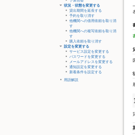
予算照会
状況・状態を変更する
貸出期間を延長する
予約を取り消す
他機関への借用依頼を取り消
す
他機関への複写依頼を取り消
す
購入依頼を取り消す
設定を変更する
サービス設定を変更する
パスワードを変更する
メールアドレスを変更する
通知設定を変更する
新着条件を設定する
用語解説