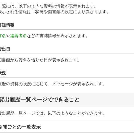
一覧には、以下のような資料の情報が表示されます。
表示される情報は、状況や図書館の設定により異なります。
書誌情報
書名
や
編著者名
などの書誌情報が表示されます。
貸出日
図書館から資料を借りた日が表示されます。
状況
履歴の資料の状況に応じて、メッセージが表示されます。
貸出履歴一覧ページでできること
貸出履歴一覧ページでは、以下のようなことができます。
期間ごとの一覧表示