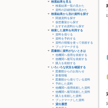
検索結果を見る
検索結果一覧の見かた
資料の詳細情報の見かた
検索結果から別の資料を探す
関連資料を探す
仮想書架から探す
おすすめ資料から探す
検索した資料を利用する
資料を借りる
資料を予約する
資料の情報を使って依頼する
ブックマークする
図書館に資料がないときは
他機関へ借用を依頼する
他機関へ複写を依頼する
購入を依頼する
いろいろな状況を確認する
図書館からのお知らせ
新着情報
図書館から借りている資料
予約した資料
他機関へ借用依頼した資料
他機関へ複写依頼した資料
購入を依頼した資料
ブックマークした資料
貸出履歴