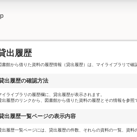
lp
貸出履歴
図書館から借りた資料の履歴情報（貸出履歴）は、マイライブラリで確
貸出履歴の確認方法
マイライブラリの履歴欄に、貸出履歴が表示されます。
貸出履歴のリンクから、図書館から借りた資料の履歴とその情報を参照
貸出履歴一覧ページの表示内容
貸出履歴一覧ページには、貸出履歴の件数、それらの資料の一覧、資料