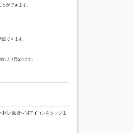
ことができます。
参照できます。
定により異なります。
[>]／最後へ[»]アイコンをタップま