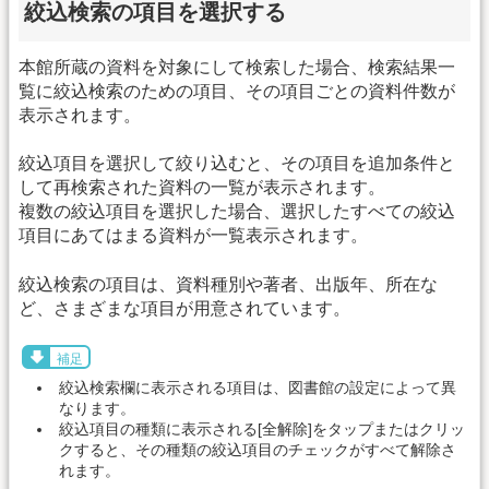
絞込検索の項目を選択する
本館所蔵の資料を対象にして検索した場合、検索結果一
覧に絞込検索のための項目、その項目ごとの資料件数が
表示されます。
絞込項目を選択して絞り込むと、その項目を追加条件と
して再検索された資料の一覧が表示されます。
複数の絞込項目を選択した場合、選択したすべての絞込
項目にあてはまる資料が一覧表示されます。
絞込検索の項目は、資料種別や著者、出版年、所在な
ど、さまざまな項目が用意されています。
補足
絞込検索欄に表示される項目は、図書館の設定によって異
なります。
絞込項目の種類に表示される[全解除]をタップまたはクリッ
クすると、その種類の絞込項目のチェックがすべて解除さ
れます。