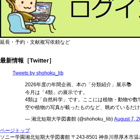
延長・予約・文献複写依頼など
最新情報［Twitter］
Tweets by shohoku_lib
2026年度の年間企画、本の「分類紹介」展示📚
今月は「4類」の展示です。
4類は「自然科学」です。ここには植物・動物や数学
空や植物の写真が載ったものなど、眺めているだけ
— 湘北短期大学図書館 (@shohoku_lib)
August 7, 
ページトップ
ソニー学園湘北短期大学図書館 〒243-8501 神奈川県厚木市温水428 TE