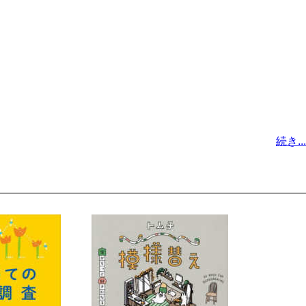
続き...