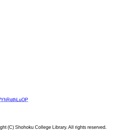
om/YhRqthLuOP
t (C) Shohoku College Library. All rights reserved.