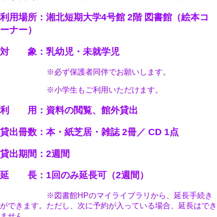
利用場所：湘北短期大学4号館 2階 図書館（絵本コ
ーナー）
対 象：乳幼児・未就学児
※必ず保護者同伴でお願いします。
※小学生もご利用いただけます。
利 用：資料の閲覧、館外貸出
貸出冊数：本・紙芝居・雑誌 2冊／ CD 1点
貸出期間：2週間
延 長：1回のみ延長可（2週間）
※図書館HPのマイライブラリから、延長手続き
ができます。ただし、次に予約が入っている場合、延長はでき
ません。