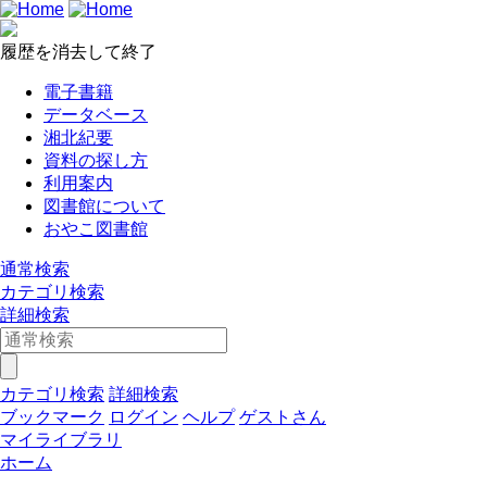
履歴を消去して終了
電子書籍
データベース
湘北紀要
資料の探し方
利用案内
図書館について
おやこ図書館
通常検索
カテゴリ検索
詳細検索
カテゴリ検索
詳細検索
ブックマーク
ログイン
ヘルプ
ゲストさん
マイライブラリ
ホーム