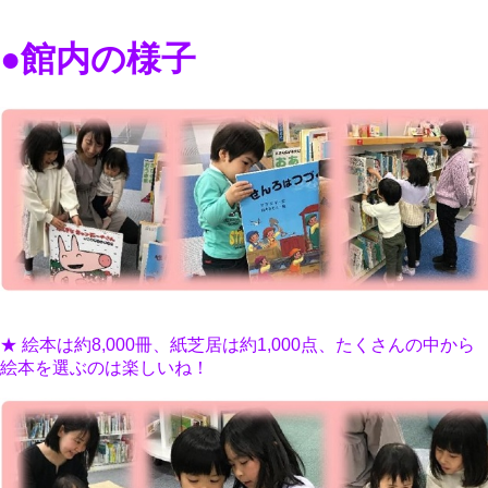
●館内の様子
★ 絵本は約8,000冊、紙芝居は約1,000点、たくさんの中から
絵本を選ぶのは楽しいね！