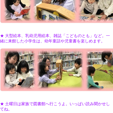
★ 大型絵本、乳幼児用絵本、雑誌「こどものとも」など。一
緒に来館した小学生は、幼年童話や児童書を楽しめます。
★ 土曜日は家族で図書館へ行こうよ。いっぱい読み聞かせし
てね。