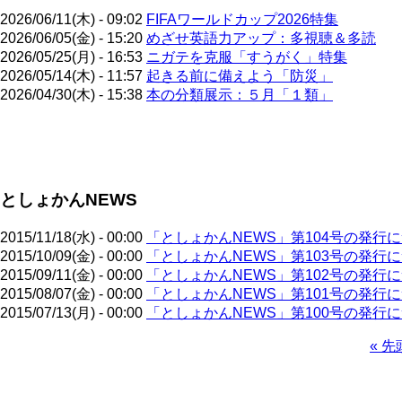
2026/06/11(木) - 09:02
FIFAワールドカップ2026特集
2026/06/05(金) - 15:20
めざせ英語力アップ：多視聴＆多読
2026/05/25(月) - 16:53
ニガテを克服「すうがく」特集
2026/05/14(木) - 11:57
起きる前に備えよう「防災」
2026/04/30(木) - 15:38
本の分類展示：５月「１類」
ペ
ー
ジ
としょかんNEWS
送
り
2015/11/18(水) - 00:00
「としょかんNEWS」第104号の発行
2015/10/09(金) - 00:00
「としょかんNEWS」第103号の発行
2015/09/11(金) - 00:00
「としょかんNEWS」第102号の発行
2015/08/07(金) - 00:00
「としょかんNEWS」第101号の発行
2015/07/13(月) - 00:00
「としょかんNEWS」第100号の発行
先
« 先
頭
ペ
ペ
ー