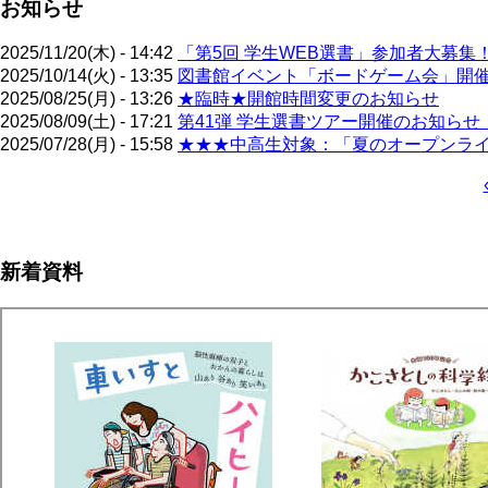
お知らせ
2025/11/20(木) - 14:42
「第5回 学生WEB選書」参加者大募集
2025/10/14(火) - 13:35
図書館イベント「ボードゲーム会」開催！
2025/08/25(月) - 13:26
★臨時★開館時間変更のお知らせ
2025/08/09(土) - 17:21
第41弾 学生選書ツアー開催のお知らせ（
2025/07/28(月) - 15:58
★★★中高生対象：「夏のオープンライブ
ペ
ー
ジ
新着資料
送
り