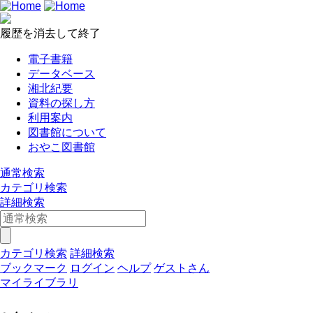
履歴を消去して終了
電子書籍
データベース
湘北紀要
資料の探し方
利用案内
図書館について
おやこ図書館
通常検索
カテゴリ検索
詳細検索
カテゴリ検索
詳細検索
ブックマーク
ログイン
ヘルプ
ゲストさん
マイライブラリ