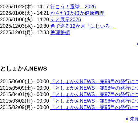
2026/01/22(木) - 14:17
行こう！選挙 2026
2026/01/06(火) - 14:21
からだほかほか健康料理
2026/01/06(火) - 14:20
えと展示2026
2025/12/03(水) - 10:30
色で巡る12か月「にじいろ」
2025/12/01(月) - 12:33
整理整頓
ペ
ー
ジ
としょかんNEWS
送
り
2015/06/06(土) - 00:00
「としょかんNEWS」第99号の発行に
2015/05/09(土) - 00:00
「としょかんNEWS」第98号の発行に
2015/04/01(水) - 00:00
「としょかんNEWS」第97号の発行に
2015/03/02(月) - 00:00
「としょかんNEWS」第96号の発行に
2015/02/09(月) - 00:00
「としょかんNEWS」第95号の発行に
先
« 先
頭
ペ
ペ
ー