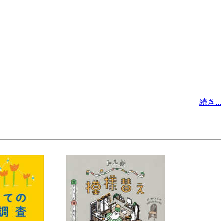
続き...