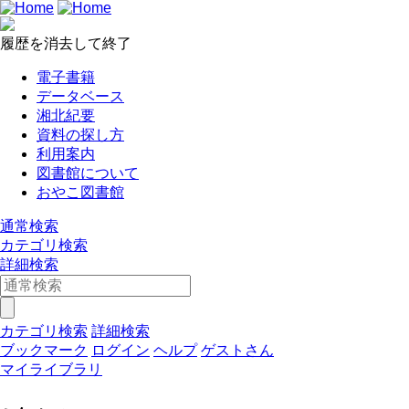
履歴を消去して終了
電子書籍
データベース
湘北紀要
資料の探し方
利用案内
図書館について
おやこ図書館
通常検索
カテゴリ検索
詳細検索
カテゴリ検索
詳細検索
ブックマーク
ログイン
ヘルプ
ゲストさん
マイライブラリ