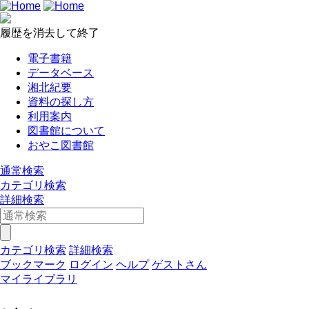
履歴を消去して終了
電子書籍
データベース
湘北紀要
資料の探し方
利用案内
図書館について
おやこ図書館
通常検索
カテゴリ検索
詳細検索
カテゴリ検索
詳細検索
ブックマーク
ログイン
ヘルプ
ゲストさん
マイライブラリ