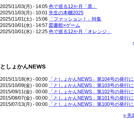
2025/11/03(月) - 14:05
色で巡る12か月「黒」
2025/11/03(月) - 10:01
先生の本棚2025
2025/11/01(土) - 15:06
「ファッション！」特集
2025/10/01(水) - 14:57
図書館×ゲーム
2025/10/01(水) - 12:25
色で巡る12か月「オレンジ」
ペ
ー
ジ
としょかんNEWS
送
り
2015/11/18(水) - 00:00
「としょかんNEWS」第104号の発行
2015/10/09(金) - 00:00
「としょかんNEWS」第103号の発行
2015/09/11(金) - 00:00
「としょかんNEWS」第102号の発行
2015/08/07(金) - 00:00
「としょかんNEWS」第101号の発行
2015/07/13(月) - 00:00
「としょかんNEWS」第100号の発行
先
« 先
頭
ペ
ペ
ー