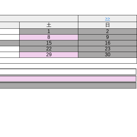
ジ
ー
ジ
>>
土
日
1
2
8
9
15
16
22
23
29
30