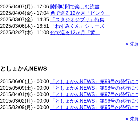
2025/04/07(月) - 17:06
隙間時間で楽しむ読書
2025/04/04(金) - 17:04
色で巡る12か月「ピンク」
2025/03/07(金) - 14:35
「スタジオジブリ」特集
2025/03/06(木) - 16:51
「ねずみくん」シリーズ
2025/02/27(木) - 11:08
色で巡る12か月「黄」
先
« 先
頭
ペ
ペ
ー
ー
ジ
としょかんNEWS
ジ
送
り
2015/06/06(土) - 00:00
「としょかんNEWS」第99号の発行に
2015/05/09(土) - 00:00
「としょかんNEWS」第98号の発行に
2015/04/01(水) - 00:00
「としょかんNEWS」第97号の発行に
2015/03/02(月) - 00:00
「としょかんNEWS」第96号の発行に
2015/02/09(月) - 00:00
「としょかんNEWS」第95号の発行に
先
« 先
頭
ペ
ペ
ー