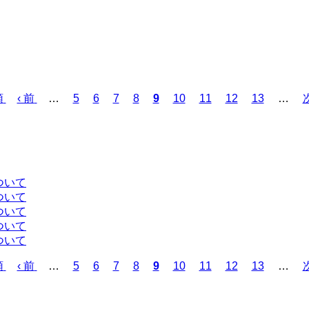
頭
前
‹ 前
…
ペ
5
ペ
6
ペ
7
ペ
8
カ
9
ペ
10
ペ
11
ペ
12
ペ
13
…
次
ペ
ー
ー
ー
ー
レ
ー
ー
ー
ー
ー
ジ
ジ
ジ
ジ
ン
ジ
ジ
ジ
ジ
ジ
ト
ペ
ー
ついて
ジ
ついて
ついて
ついて
ついて
頭
前
‹ 前
…
ペ
5
ペ
6
ペ
7
ペ
8
カ
9
ペ
10
ペ
11
ペ
12
ペ
13
…
次
ペ
ー
ー
ー
ー
レ
ー
ー
ー
ー
ー
ジ
ジ
ジ
ジ
ン
ジ
ジ
ジ
ジ