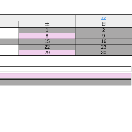
ジ
ー
ジ
>>
土
日
1
2
8
9
15
16
22
23
29
30