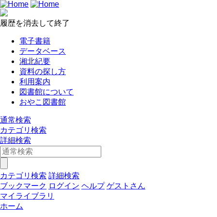
履歴を消去して終了
電子書籍
データベース
湘北紀要
資料の探し方
利用案内
図書館について
おやこ図書館
通常検索
カテゴリ検索
詳細検索
カテゴリ検索
詳細検索
ブックマーク
ログイン
ヘルプ
ゲストさん
マイライブラリ
ホーム