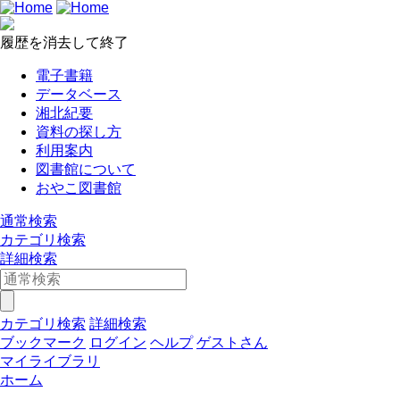
履歴を消去して終了
電子書籍
データベース
湘北紀要
資料の探し方
利用案内
図書館について
おやこ図書館
通常検索
カテゴリ検索
詳細検索
カテゴリ検索
詳細検索
ブックマーク
ログイン
ヘルプ
ゲストさん
マイライブラリ
ホーム