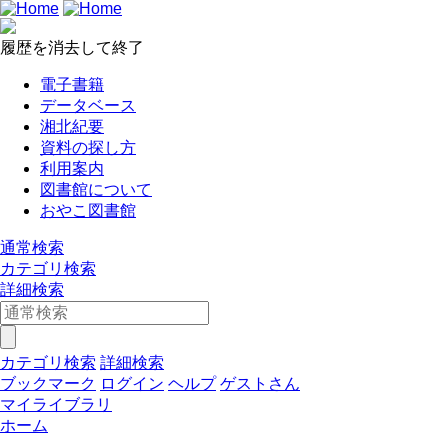
履歴を消去して終了
電子書籍
データベース
湘北紀要
資料の探し方
利用案内
図書館について
おやこ図書館
通常検索
カテゴリ検索
詳細検索
カテゴリ検索
詳細検索
ブックマーク
ログイン
ヘルプ
ゲストさん
マイライブラリ
ホーム