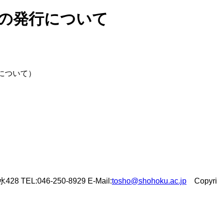
号の発行について
について）
L:046-250-8929 E-Mail:
tosho@shohoku.ac.jp
Copyrigh