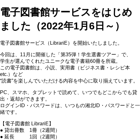
電子図書館サービスをはじめ
ました（2022年1月6日～）
電子図書館サービス（LibrariE）を開始いたしました。
今回は、11月に開催した「第35弾！学生選書ツアー」で、
学生が選んでくれたユニークな電子書籍60冊を所蔵。
この電子図書館は、小説、実用書（ビジネス書・レシピ本
etc.）など
“読書”を楽しんでいただける内容を中心に取り揃えています。
PC、スマホ、タブレットで読めて、いつでもどこからでも貸
出・返却ができます。
ログインID・パスワードは、いつもの湘北ID・パスワードと一
緒です。
【電子図書館 LibrariE】
● 貸出冊数 1冊（2週間）
● 延長 1回（2週間）