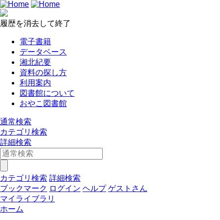
履歴を消去して終了
電子書籍
データベース
湘北紀要
資料の探し方
利用案内
図書館について
おやこ図書館
通常検索
カテゴリ検索
詳細検索
カテゴリ検索
詳細検索
ブックマーク
ログイン
ヘルプ
ゲストさん
マイライブラリ
ホーム