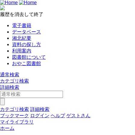
履歴を消去して終了
電子書籍
データベース
湘北紀要
資料の探し方
利用案内
図書館について
おやこ図書館
通常検索
カテゴリ検索
詳細検索
カテゴリ検索
詳細検索
ブックマーク
ログイン
ヘルプ
ゲストさん
マイライブラリ
ホーム