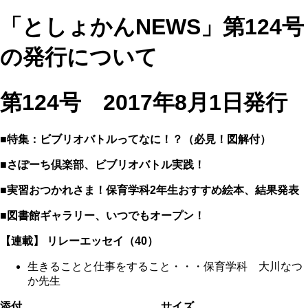
「としょかんNEWS」第124号
の発行について
第124号 2017年8月1日発行
■特集：ビブリオバトルってなに！？（必見！図解付）
■さぽーち倶楽部、ビブリオバトル実践！
■実習おつかれさま！保育学科2年生おすすめ絵本、結果発表
■図書館ギャラリー、いつでもオープン！
【連載】 リレーエッセイ（40）
生きることと仕事をすること・・・保育学科 大川なつ
か先生
添付
サイズ