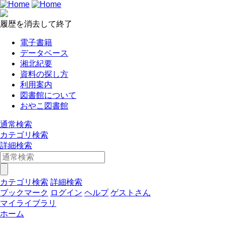
履歴を消去して終了
電子書籍
データベース
湘北紀要
資料の探し方
利用案内
図書館について
おやこ図書館
通常検索
カテゴリ検索
詳細検索
カテゴリ検索
詳細検索
ブックマーク
ログイン
ヘルプ
ゲストさん
マイライブラリ
ホーム