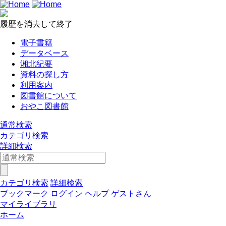
履歴を消去して終了
電子書籍
データベース
湘北紀要
資料の探し方
利用案内
図書館について
おやこ図書館
通常検索
カテゴリ検索
詳細検索
カテゴリ検索
詳細検索
ブックマーク
ログイン
ヘルプ
ゲストさん
マイライブラリ
ホーム