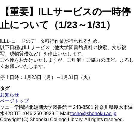
【重要】ILLサービスの一時停
止について（1/23～1/31）
ILLレコードのデータ移行作業が行われるため、
以下日程はILLサービス（他大学図書館資料の検索、文献複
写、現物貸借など）を停止いたします。
ご不便をおかけいたしますが、ご理解・ご協力のほど、よろし
くお願いいたします。
停止日時：1月23日（月）～1月31日（火）
タグ
お知らせ
ページトップ
ソニー学園湘北短期大学図書館 〒243-8501 神奈川県厚木市温
水428 TEL:046-250-8929 E-Mail:
tosho@shohoku.ac.jp
Copyright (C) Shohoku College Library. All rights reserved.