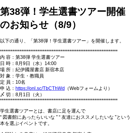
第38弾！学生選書ツアー開催
のお知らせ（8/9）
以下の通り、「第38弾！学生選書ツアー」を開催します。
******************************************************************
内 容：第38弾 学生選書ツアー
日 時：8月9日（水）14:00
場 所：紀伊國屋書店 新宿本店
対 象：学生・教職員
定 員：10名
申 込：
https://onl.sc/TbCThWd
（Webフォームより）
〆 切：8月1日（火）
******************************************************************
学生選書ツアーとは、書店に足を運んで
“ 図書館にあったらいいな ” “ 友達におススメしたいな ”という
本を選ぶイベントです。