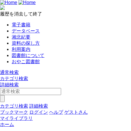
履歴を消去して終了
電子書籍
データベース
湘北紀要
資料の探し方
利用案内
図書館について
おやこ図書館
通常検索
カテゴリ検索
詳細検索
カテゴリ検索
詳細検索
ブックマーク
ログイン
ヘルプ
ゲストさん
マイライブラリ
ホーム