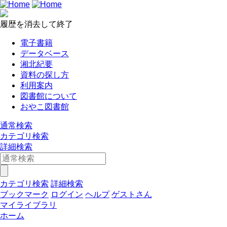
履歴を消去して終了
電子書籍
データベース
湘北紀要
資料の探し方
利用案内
図書館について
おやこ図書館
通常検索
カテゴリ検索
詳細検索
カテゴリ検索
詳細検索
ブックマーク
ログイン
ヘルプ
ゲストさん
マイライブラリ
ホーム