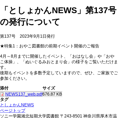
「としょかんNEWS」第137号
の発行について
第137号 2023年9月1日発行
★特集1：おやこ図書館の前期イベント開催のご報告
4月～8月までに開催したイベント、「おはなし会」や「おや
こ体操」、「ぬいぐるみおとまり会」の様子をご覧いただけま
す。
後期もイベントを多数予定していますので、ぜひ、ご家族でご
参加ください。
添付
サイズ
NEWS137_web.pdf
676.87 KB
タグ
としょかんNEWS
ページトップ
ソニー学園湘北短期大学図書館 〒243-8501 神奈川県厚木市温