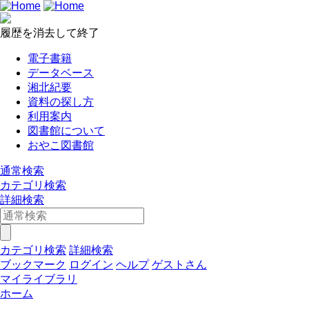
履歴を消去して終了
電子書籍
データベース
湘北紀要
資料の探し方
利用案内
図書館について
おやこ図書館
通常検索
カテゴリ検索
詳細検索
カテゴリ検索
詳細検索
ブックマーク
ログイン
ヘルプ
ゲストさん
マイライブラリ
ホーム