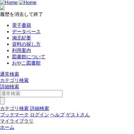
履歴を消去して終了
電子書籍
データベース
湘北紀要
資料の探し方
利用案内
図書館について
おやこ図書館
通常検索
カテゴリ検索
詳細検索
カテゴリ検索
詳細検索
ブックマーク
ログイン
ヘルプ
ゲストさん
マイライブラリ
ホーム