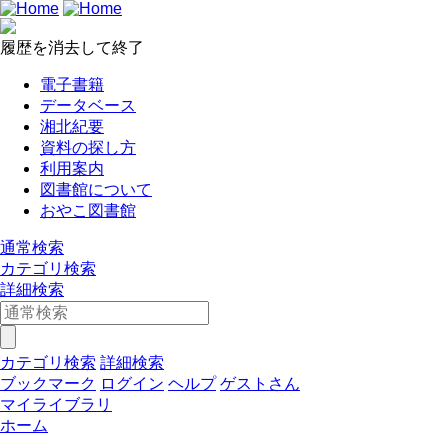
履歴を消去して終了
電子書籍
データベース
湘北紀要
資料の探し方
利用案内
図書館について
おやこ図書館
通常検索
カテゴリ検索
詳細検索
カテゴリ検索
詳細検索
ブックマーク
ログイン
ヘルプ
ゲストさん
マイライブラリ
ホーム