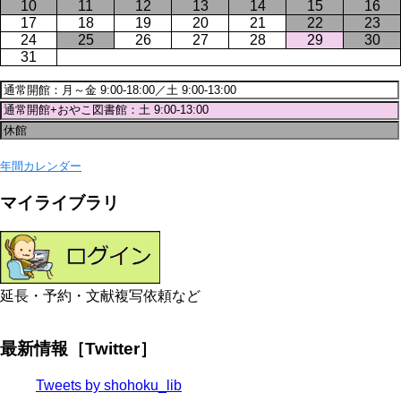
10
11
12
13
14
15
16
17
18
19
20
21
22
23
24
25
26
27
28
29
30
31
年間カレンダー
マイライブラリ
延長・予約・文献複写依頼など
最新情報［Twitter］
Tweets by shohoku_lib