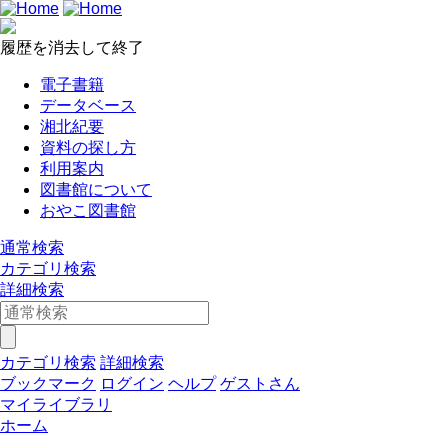
履歴を消去して終了
電子書籍
データベース
湘北紀要
資料の探し方
利用案内
図書館について
おやこ図書館
通常検索
カテゴリ検索
詳細検索
カテゴリ検索
詳細検索
ブックマーク
ログイン
ヘルプ
ゲストさん
マイライブラリ
ホーム