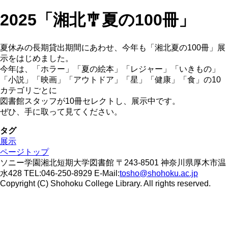
2025「湘北🎐夏の100冊」
夏休みの長期貸出期間にあわせ、今年も「湘北夏の100冊」展
示をはじめました。
今年は、「ホラー」「夏の絵本」「レジャー」「いきもの」
「小説」「映画」「アウトドア」「星」「健康」「食」の10
カテゴリごとに
図書館スタッフが10冊セレクトし、展示中です。
ぜひ、手に取って見てください。
タグ
展示
ページトップ
ソニー学園湘北短期大学図書館 〒243-8501 神奈川県厚木市温
水428 TEL:046-250-8929 E-Mail:
tosho@shohoku.ac.jp
Copyright (C) Shohoku College Library. All rights reserved.