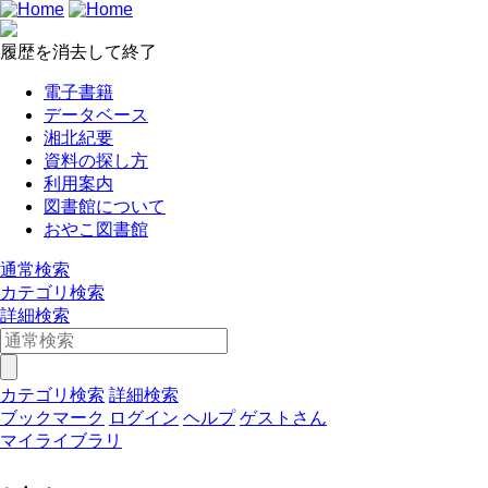
履歴を消去して終了
電子書籍
データベース
湘北紀要
資料の探し方
利用案内
図書館について
おやこ図書館
通常検索
カテゴリ検索
詳細検索
カテゴリ検索
詳細検索
ブックマーク
ログイン
ヘルプ
ゲストさん
マイライブラリ