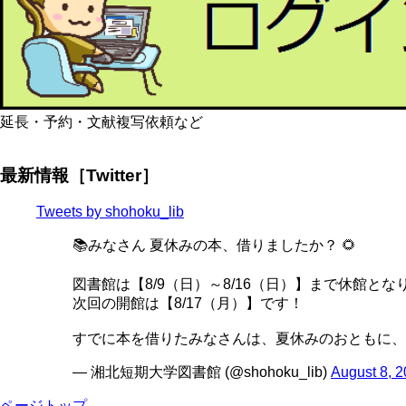
延長・予約・文献複写依頼など
最新情報［Twitter］
Tweets by shohoku_lib
📚みなさん 夏休みの本、借りましたか？ 🌻
図書館は【8/9（日）～8/16（日）】まで休館とな
次回の開館は【8/17（月）】です！
すでに本を借りたみなさんは、夏休みのおともに、
— 湘北短期大学図書館 (@shohoku_lib)
August 8, 
ページトップ