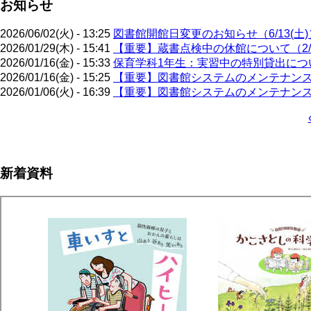
お知らせ
2026/06/02(火) - 13:25
図書館開館日変更のお知らせ（6/13(土)
2026/01/29(木) - 15:41
【重要】蔵書点検中の休館について（2/4
2026/01/16(金) - 15:33
保育学科1年生：実習中の特別貸出について
2026/01/16(金) - 15:25
【重要】図書館システムのメンテナンスの
2026/01/06(火) - 16:39
【重要】図書館システムのメンテナンスの
ペ
ー
ジ
新着資料
送
り