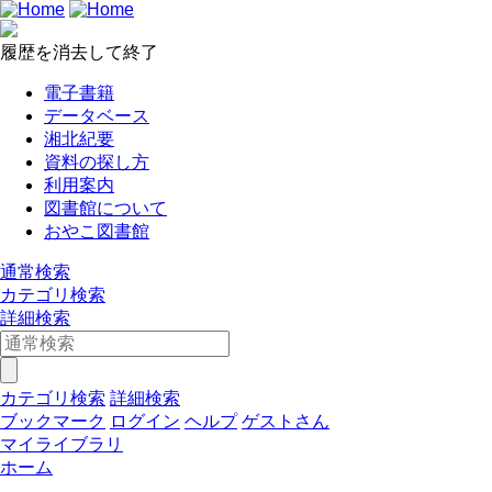
履歴を消去して終了
電子書籍
データベース
湘北紀要
資料の探し方
利用案内
図書館について
おやこ図書館
通常検索
カテゴリ検索
詳細検索
カテゴリ検索
詳細検索
ブックマーク
ログイン
ヘルプ
ゲストさん
マイライブラリ
ホーム