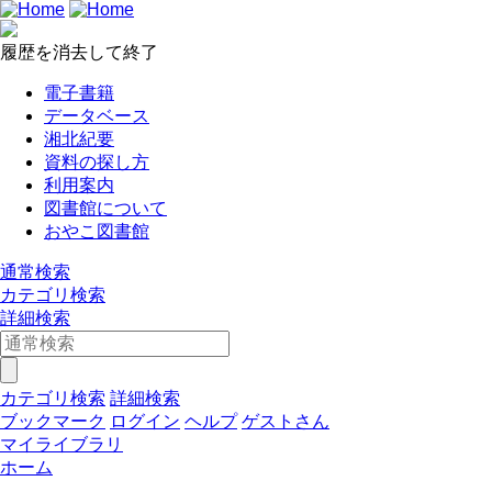
履歴を消去して終了
電子書籍
データベース
湘北紀要
資料の探し方
利用案内
図書館について
おやこ図書館
通常検索
カテゴリ検索
詳細検索
カテゴリ検索
詳細検索
ブックマーク
ログイン
ヘルプ
ゲストさん
マイライブラリ
ホーム