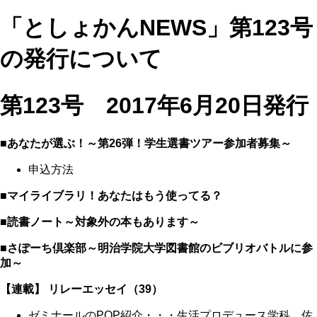
「としょかんNEWS」第123号
の発行について
第123号 2017年6月20日発行
■あなたが選ぶ！～第26弾！学生選書ツアー参加者募集～
申込方法
■マイライブラリ！あなたはもう使ってる？
■読書ノート～対象外の本もあります～
■さぽーち倶楽部～明治学院大学図書館のビブリオバトルに参
加～
【連載】 リレーエッセイ（39）
ゼミナールのPOP紹介・・・生活プロデュース学科 佐