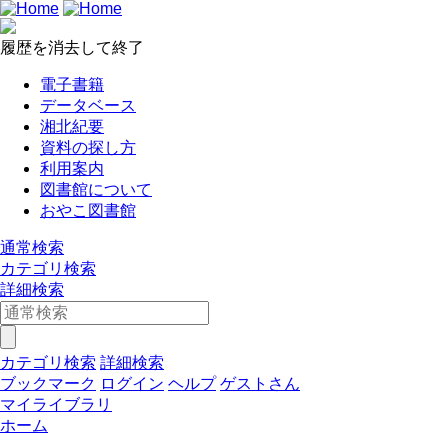
履歴を消去して終了
電子書籍
データベース
湘北紀要
資料の探し方
利用案内
図書館について
おやこ図書館
通常検索
カテゴリ検索
詳細検索
カテゴリ検索
詳細検索
ブックマーク
ログイン
ヘルプ
ゲストさん
マイライブラリ
ホーム