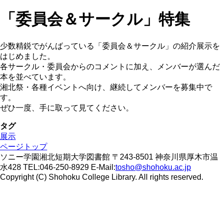
「委員会＆サークル」特集
少数精鋭でがんばっている「委員会＆サークル」の紹介展示を
はじめました。
各サークル・委員会からのコメントに加え、メンバーが選んだ
本を並べています。
湘北祭・各種イベントへ向け、継続してメンバーを募集中で
す。
ぜひ一度、手に取って見てください。
タグ
展示
ページトップ
ソニー学園湘北短期大学図書館 〒243-8501 神奈川県厚木市温
水428 TEL:046-250-8929 E-Mail:
tosho@shohoku.ac.jp
Copyright (C) Shohoku College Library. All rights reserved.