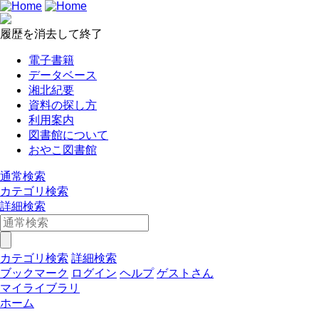
履歴を消去して終了
電子書籍
データベース
湘北紀要
資料の探し方
利用案内
図書館について
おやこ図書館
通常検索
カテゴリ検索
詳細検索
カテゴリ検索
詳細検索
ブックマーク
ログイン
ヘルプ
ゲストさん
マイライブラリ
ホーム