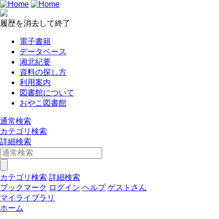
履歴を消去して終了
電子書籍
データベース
湘北紀要
資料の探し方
利用案内
図書館について
おやこ図書館
通常検索
カテゴリ検索
詳細検索
カテゴリ検索
詳細検索
ブックマーク
ログイン
ヘルプ
ゲストさん
マイライブラリ
ホーム