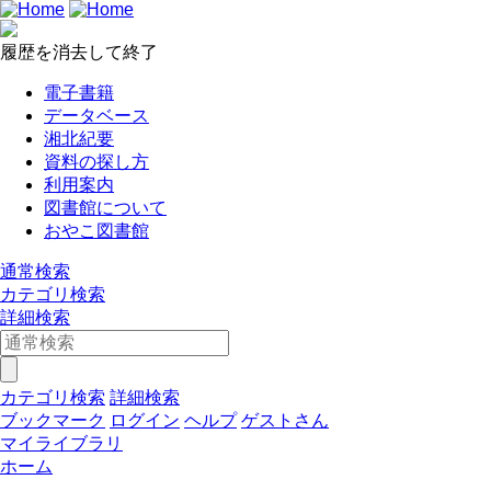
履歴を消去して終了
電子書籍
データベース
湘北紀要
資料の探し方
利用案内
図書館について
おやこ図書館
通常検索
カテゴリ検索
詳細検索
カテゴリ検索
詳細検索
ブックマーク
ログイン
ヘルプ
ゲストさん
マイライブラリ
ホーム