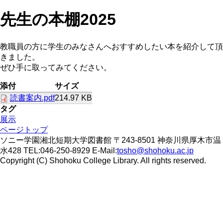
先生の本棚2025
教職員の方に学生のみなさんへおすすめしたい本を紹介して頂
きました。
ぜひ手に取ってみてください。
添付
サイズ
読書案内.pdf
214.97 KB
タグ
展示
ページトップ
ソニー学園湘北短期大学図書館 〒243-8501 神奈川県厚木市温
水428 TEL:046-250-8929 E-Mail:
tosho@shohoku.ac.jp
Copyright (C) Shohoku College Library. All rights reserved.