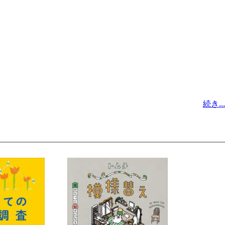
続き...