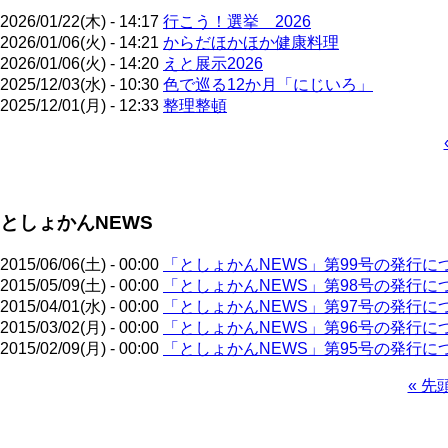
2026/01/22(木) - 14:17
行こう！選挙 2026
2026/01/06(火) - 14:21
からだほかほか健康料理
2026/01/06(火) - 14:20
えと展示2026
2025/12/03(水) - 10:30
色で巡る12か月「にじいろ」
2025/12/01(月) - 12:33
整理整頓
ペ
ー
ジ
としょかんNEWS
送
り
2015/06/06(土) - 00:00
「としょかんNEWS」第99号の発行に
2015/05/09(土) - 00:00
「としょかんNEWS」第98号の発行に
2015/04/01(水) - 00:00
「としょかんNEWS」第97号の発行に
2015/03/02(月) - 00:00
「としょかんNEWS」第96号の発行に
2015/02/09(月) - 00:00
「としょかんNEWS」第95号の発行に
先
« 先
頭
ペ
ペ
ー