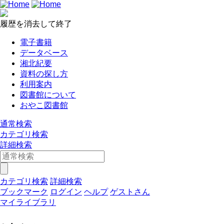
履歴を消去して終了
電子書籍
データベース
湘北紀要
資料の探し方
利用案内
図書館について
おやこ図書館
通常検索
カテゴリ検索
詳細検索
カテゴリ検索
詳細検索
ブックマーク
ログイン
ヘルプ
ゲストさん
マイライブラリ