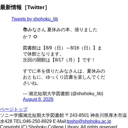
最新情報［Twitter］
Tweets by shohoku_lib
📚みなさん 夏休みの本、借りました
か？ 🌻
図書館は【8/9（日）～8/16（日）】ま
で休館となります。
次回の開館は【8/17（月）】です！
すでに本を借りたみなさんは、夏休みの
おともに、ゆっくり読書を楽しんでくだ
さいね。
— 湘北短期大学図書館 (@shohoku_lib)
August 8, 2026
ページトップ
ソニー学園湘北短期大学図書館 〒243-8501 神奈川県厚木市温
水428 TEL:046-250-8929 E-Mail:
tosho@shohoku.ac.jp
Copyright (C) Shohoku College Library. All rights reserved.