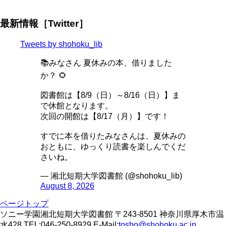
最新情報［Twitter］
Tweets by shohoku_lib
📚みなさん 夏休みの本、借りました
か？ 🌻
図書館は【8/9（日）～8/16（日）】ま
で休館となります。
次回の開館は【8/17（月）】です！
すでに本を借りたみなさんは、夏休みの
おともに、ゆっくり読書を楽しんでくだ
さいね。
— 湘北短期大学図書館 (@shohoku_lib)
August 8, 2026
ページトップ
ソニー学園湘北短期大学図書館 〒243-8501 神奈川県厚木市温
水428 TEL:046-250-8929 E-Mail:
tosho@shohoku.ac.jp