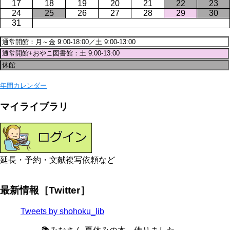
17
18
19
20
21
22
23
24
25
26
27
28
29
30
31
年間カレンダー
マイライブラリ
延長・予約・文献複写依頼など
最新情報［Twitter］
Tweets by shohoku_lib