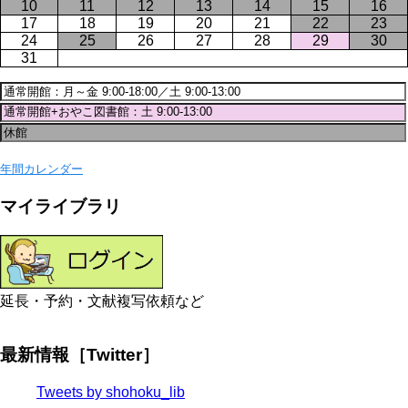
10
11
12
13
14
15
16
17
18
19
20
21
22
23
24
25
26
27
28
29
30
31
年間カレンダー
マイライブラリ
延長・予約・文献複写依頼など
最新情報［Twitter］
Tweets by shohoku_lib