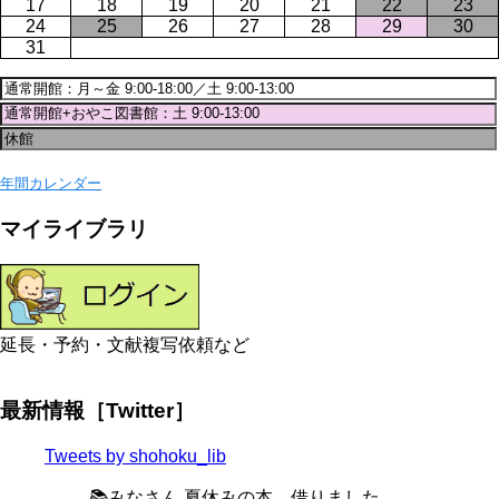
17
18
19
20
21
22
23
24
25
26
27
28
29
30
31
年間カレンダー
マイライブラリ
延長・予約・文献複写依頼など
最新情報［Twitter］
Tweets by shohoku_lib
📚みなさん 夏休みの本、借りました