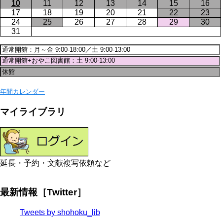
10
11
12
13
14
15
16
17
18
19
20
21
22
23
24
25
26
27
28
29
30
31
年間カレンダー
マイライブラリ
延長・予約・文献複写依頼など
最新情報［Twitter］
Tweets by shohoku_lib